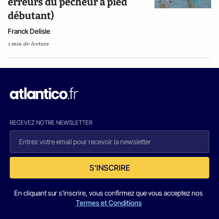
erreurs du pêcheur à pied
débutant)
Franck Delisle
1 min de lecture
RECEVEZ NOTRE NEWSLETTER
S'INSCRIRE
En cliquant sur s'inscrire, vous confirmez que vous acceptez nos
Termes et Conditions