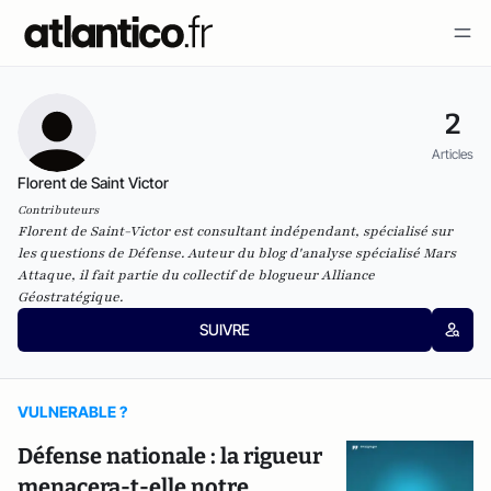
2
Articles
Florent de Saint Victor
Contributeurs
Florent de Saint-Victor est consultant indépendant, spécialisé sur
les questions de Défense. Auteur du blog d'analyse spécialisé
Mars
Attaque
, il fait partie du collectif de blogueur
Alliance
Géostratégique
.
SUIVRE
VULNERABLE ?
Défense nationale : la rigueur
menacera-t-elle notre