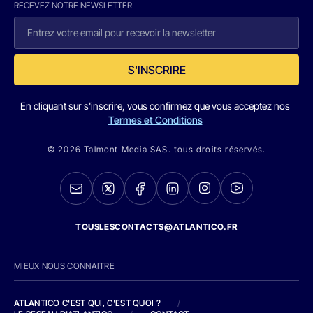
RECEVEZ NOTRE NEWSLETTER
S'INSCRIRE
En cliquant sur s'inscrire, vous confirmez que vous acceptez nos
Termes et Conditions
© 2026 Talmont Media SAS. tous droits réservés.
TOUSLESCONTACTS@ATLANTICO.FR
MIEUX NOUS CONNAITRE
ATLANTICO C'EST QUI, C'EST QUOI ?
/