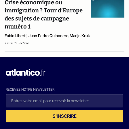
Crise économique ou
immigration ? Tour d’Europe
des sujets de campagne
numéro 1
Fabio Liberti, Juan Pedro Quinonero,Marijn Kruk
1 min de lecture
RECEVEZ NOTRE NEWSLETTER
S'INSCRIRE