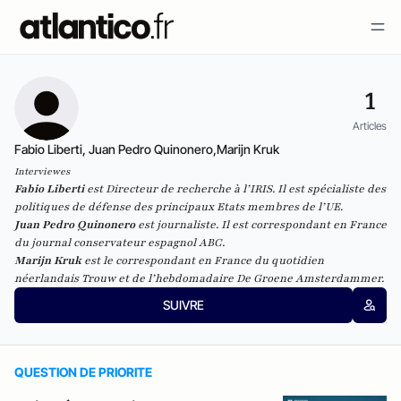
1
Articles
Fabio Liberti, Juan Pedro Quinonero,Marijn Kruk
Interviewes
Fabio Liberti
est Directeur de recherche à l’IRIS. Il est s
pécialiste des
politiques de défense des principaux Etats membres de l’UE.
Juan Pedro Quinonero
est journaliste. Il est correspondant en France
du journal conservateur espagnol ABC.
Marijn Kruk
est le correspondant en France du quotidien
néerlandais
Trouw
et de l’hebdomadaire
De Groene Amsterdammer
.
SUIVRE
QUESTION DE PRIORITE