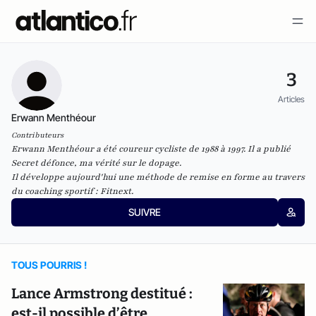
3
Articles
Erwann Menthéour
Contributeurs
Erwann Menthéour a été coureur cycliste de 1988 à 1997. Il a publié
Secret défonce, ma vérité sur le dopage
.
Il développe aujourd'hui une méthode de remise en forme au travers
du coaching sportif :
Fitnext
.
SUIVRE
TOUS POURRIS !
Lance Armstrong destitué :
est-il possible d’être