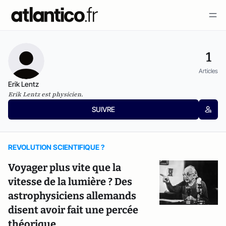
1
Articles
Erik Lentz
Erik Lentz est physicien.
SUIVRE
REVOLUTION SCIENTIFIQUE ?
Voyager plus vite que la
vitesse de la lumière ? Des
astrophysiciens allemands
disent avoir fait une percée
théorique