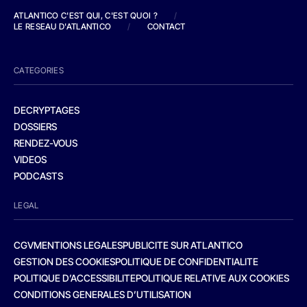
ATLANTICO C'EST QUI, C'EST QUOI ?
/
LE RESEAU D'ATLANTICO
/
CONTACT
CATEGORIES
DECRYPTAGES
DOSSIERS
RENDEZ-VOUS
VIDEOS
PODCASTS
LEGAL
CGV
MENTIONS LEGALES
PUBLICITE SUR ATLANTICO
GESTION DES COOKIES
POLITIQUE DE CONFIDENTIALITE
POLITIQUE D’ACCESSIBILITE
POLITIQUE RELATIVE AUX COOKIES
CONDITIONS GENERALES D’UTILISATION