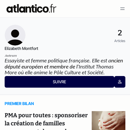
2
Articles
Elizabeth Montfort
Auteurs
Essayiste et femme politique française. Elle est a
ncien 
député européen et membre de l'
Institut Thomas 
More où elle anime le 
Pôle Culture et Société.
SUIVRE
PREMIER BILAN
PMA pour toutes : sponsoriser
la création de familles