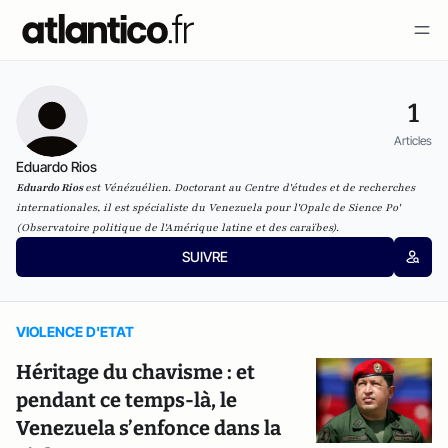
1
Articles
Eduardo Rios
Eduardo Rios
est Vénézuélien. Doctorant au Centre d'études et de recherches
internationales, il est spécialiste du Venezuela pour l'Opalc de Sience Po'
(Observatoire politique de l'Amérique latine et des caraïbes).
SUIVRE
VIOLENCE D'ETAT
Héritage du chavisme : et
pendant ce temps-là, le
Venezuela s’enfonce dans la