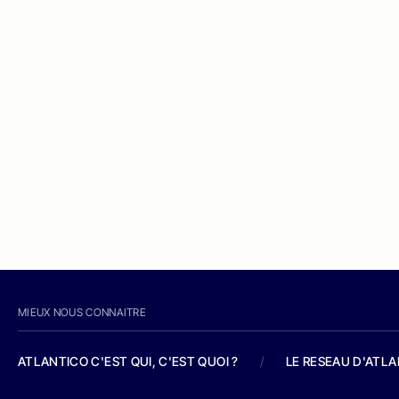
MIEUX NOUS CONNAITRE
ATLANTICO C'EST QUI, C'EST QUOI ?
/
LE RESEAU D'ATL