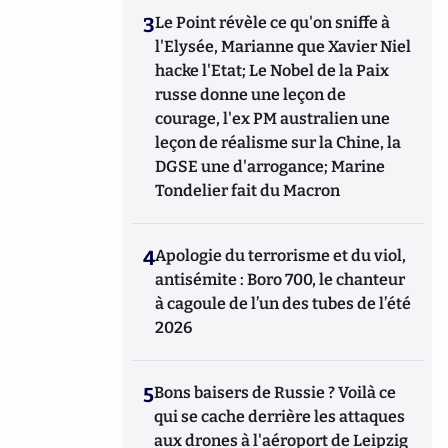
3
Le Point révèle ce qu'on sniffe à
l'Elysée, Marianne que Xavier Niel
hacke l'Etat; Le Nobel de la Paix
russe donne une leçon de
courage, l'ex PM australien une
leçon de réalisme sur la Chine, la
DGSE une d'arrogance; Marine
Tondelier fait du Macron
4
Apologie du terrorisme et du viol,
antisémite : Boro 700, le chanteur
à cagoule de l’un des tubes de l’été
2026
5
Bons baisers de Russie ? Voilà ce
qui se cache derrière les attaques
aux drones à l'aéroport de Leipzig