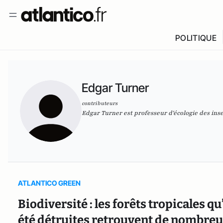
POLITIQUE
Edgar Turner
contributeurs
Edgar Turner est professeur d'écologie des ins
ATLANTICO GREEN
Biodiversité : les forêts tropicales q
été détruites retrouvent de nombreus