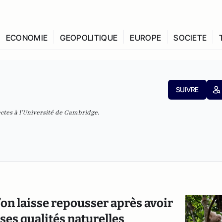
ECONOMIE
GEOPOLITIQUE
EUROPE
SOCIETE
SUIVRE
ectes à l'Université de Cambridge.
u’on laisse repousser après avoir
es qualités naturelles