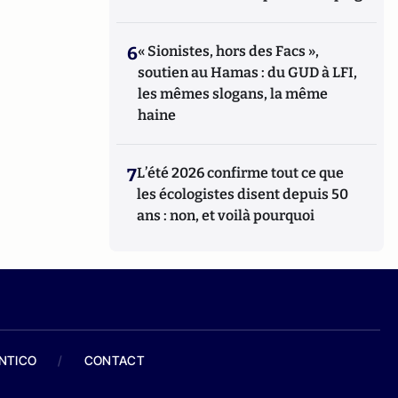
6
« Sionistes, hors des Facs »,
soutien au Hamas : du GUD à LFI,
les mêmes slogans, la même
haine
7
L’été 2026 confirme tout ce que
les écologistes disent depuis 50
ans : non, et voilà pourquoi
ANTICO
/
CONTACT