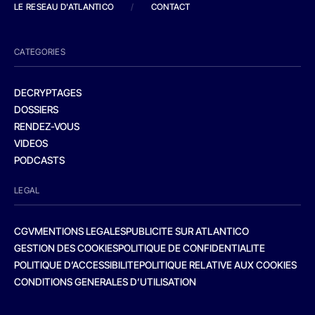
LE RESEAU D'ATLANTICO
/
CONTACT
CATEGORIES
DECRYPTAGES
DOSSIERS
RENDEZ-VOUS
VIDEOS
PODCASTS
LEGAL
CGV
MENTIONS LEGALES
PUBLICITE SUR ATLANTICO
GESTION DES COOKIES
POLITIQUE DE CONFIDENTIALITE
POLITIQUE D’ACCESSIBILITE
POLITIQUE RELATIVE AUX COOKIES
CONDITIONS GENERALES D’UTILISATION