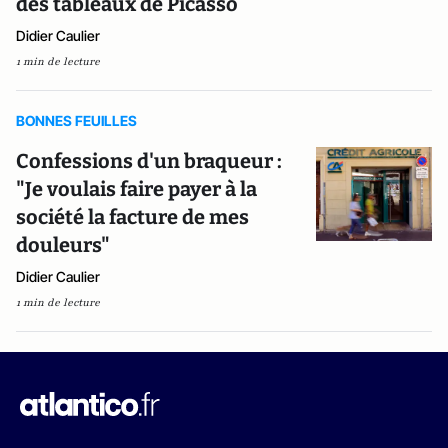
des tableaux de Picasso
Didier Caulier
1 min de lecture
BONNES FEUILLES
Confessions d'un braqueur :
"Je voulais faire payer à la
société la facture de mes
douleurs"
Didier Caulier
1 min de lecture