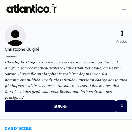
1
Articles
Christophe Guigné
Auteurs
Christophe Guigné
est médecin spécialiste en santé publique et
dirige le service médical scolaire (Éducation Nationale) en Haute-
Savoie. Il travaille sur la "phobie scolaire" depuis 2001. Il a
notamment publiée une étude intitulée
: "prise en charge des jeunes
phobiques scolaires. Représentations et ressenti des jeunes, des
familles et des professionnels. Recommandations de bonnes
pratiques."
SUIVRE
CAS D’ECOLE