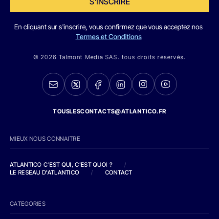
S'INSCRIRE
En cliquant sur s'inscrire, vous confirmez que vous acceptez nos
Termes et Conditions
© 2026 Talmont Media SAS. tous droits réservés.
TOUSLESCONTACTS@ATLANTICO.FR
MIEUX NOUS CONNAITRE
ATLANTICO C'EST QUI, C'EST QUOI ?
/
LE RESEAU D'ATLANTICO
/
CONTACT
CATEGORIES