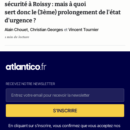
sécurité à Roissy : mais à quoi
sert donc le (3ème) prolongement de l'état
d'urgence ?
Alain Chouet
,
Christian Georges
et
Vincent Tournier
1 min de lecture
RECEVEZ NOTRE NEWSLETTER
S'INSCRIRE
En cliquant sur s'inscrire, vous confirmez que vous acceptez nos