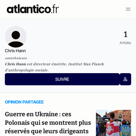
1
Articles
Chris Hann
contributeurs
Chris Hann
est directeur émérite, Institut Max Planck
d'anthropologie sociale.
SUIVRE
OPINION PARTAGEE
Guerre en Ukraine : ces
Polonais qui se montrent plus
réservés que leurs dirigeants