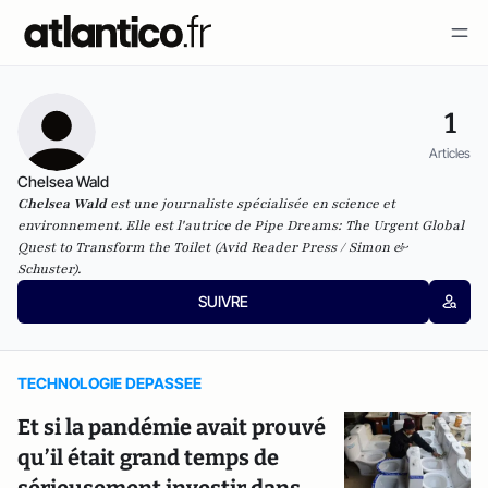
1
Articles
Chelsea Wald
Chelsea Wald
est une journaliste spécialisée en science et
environnement. Elle est l'autrice de
Pipe Dreams: The Urgent Global
Quest to Transform the Toilet
(Avid Reader Press / Simon &
Schuster).
SUIVRE
TECHNOLOGIE DEPASSEE
Et si la pandémie avait prouvé
qu’il était grand temps de