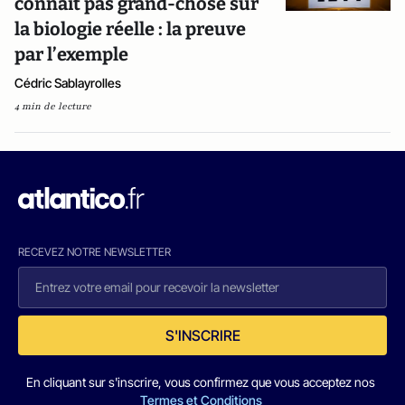
connaît pas grand-chose sur
la biologie réelle : la preuve
par l’exemple
Cédric Sablayrolles
4 min de lecture
RECEVEZ NOTRE NEWSLETTER
S'INSCRIRE
En cliquant sur s'inscrire, vous confirmez que vous acceptez nos
Termes et Conditions