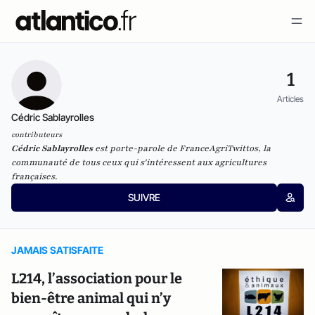
1
Articles
Cédric Sablayrolles
contributeurs
Cédric Sablayrolles
est porte-parole de FranceAgriTwittos, la
communauté de tous ceux qui s'intéressent aux agricultures
françaises.
SUIVRE
JAMAIS SATISFAITE
L214, l’association pour le
bien-être animal qui n’y