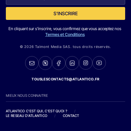
S'INSCRIRE
En cliquant sur s'inscrire, vous confirmez que vous acceptez nos
Termes et Conditions
© 2026 Talmont Media SAS. tous droits réservés.
TOUSLESCONTACTS@ATLANTICO.FR
MIEUX NOUS CONNAITRE
ATLANTICO C'EST QUI, C'EST QUOI ?
/
LE RESEAU D'ATLANTICO
/
CONTACT