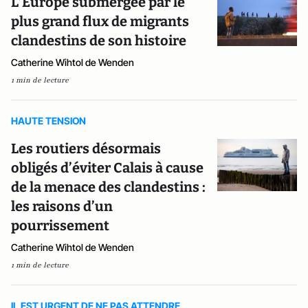
L’Europe submergée par le
plus grand flux de migrants
clandestins de son histoire
Catherine Wihtol de Wenden
1 min de lecture
HAUTE TENSION
Les routiers désormais
obligés d’éviter Calais à cause
de la menace des clandestins :
les raisons d’un
pourrissement
Catherine Wihtol de Wenden
1 min de lecture
IL EST URGENT DE NE PAS ATTENDRE