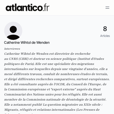
8
Articles
Catherine Wihtol de Wenden
Interviewes
Catherine Wihtol de Wenden est directrice de recherche
au
CNRS
(
CERI
) et docteur en science politique (
Institut d'études
politiques de Paris
). EIle est une spécialiste des migrations
internationales sur lesquelles depuis une vingtaine d'années, elle a
mené différents travaux, conduit de nombreuses études de terrain,
et dirigé différentes recherches comparatives, surtout européennes.
Elle a été consultante auprès de l'
OCDE
, du
Conseil de l'Europe
, de
la
Commission européenne
et "expert externe" auprès du
Haut
Commissariat des Nations unies pour les réfugiés
. Elle est aussi
membre de la
Commission nationale de déontologie de la sécurité
.
Elle a notamment publié
La question migratoire au XXIe siècle :
Migrants, réfugiés et relations internationales (Les Presses de