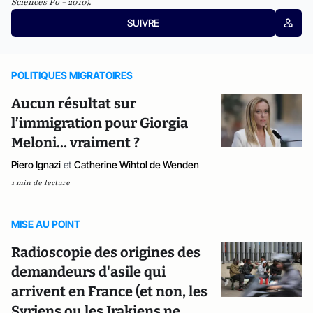
Sciences Po - 2010).
SUIVRE
POLITIQUES MIGRATOIRES
Aucun résultat sur
l’immigration pour Giorgia
Meloni… vraiment ?
Piero Ignazi
et
Catherine Wihtol de Wenden
1 min de lecture
MISE AU POINT
Radioscopie des origines des
demandeurs d'asile qui
arrivent en France (et non, les
Syriens ou les Irakiens ne