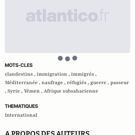
MOTS-CLES
clandestins ,
immigration ,
immigrés ,
Méditerranée ,
naufrage ,
réfugiés ,
guerre ,
passeur
,
Syrie ,
Yémen ,
Afrique subsaharienne
THEMATIQUES
International
A PROPOS DES AUTEURS