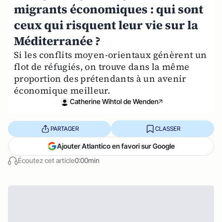
migrants économiques : qui sont
ceux qui risquent leur vie sur la
Méditerranée ?
Si les conflits moyen-orientaux génèrent un
flot de réfugiés, on trouve dans la même
proportion des prétendants à un avenir
économique meilleur.
Catherine Wihtol de Wenden
PARTAGER
CLASSER
Ajouter Atlantico en favori sur Google
Écoutez cet article
0:00min