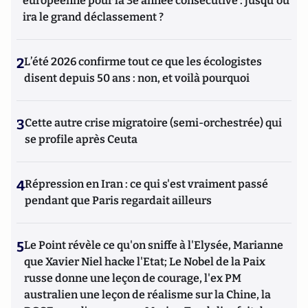
européenne pour la 3e année consécutive : jusqu'où
ira le grand déclassement ?
2
L’été 2026 confirme tout ce que les écologistes
disent depuis 50 ans : non, et voilà pourquoi
3
Cette autre crise migratoire (semi-orchestrée) qui
se profile après Ceuta
4
Répression en Iran : ce qui s'est vraiment passé
pendant que Paris regardait ailleurs
5
Le Point révèle ce qu'on sniffe à l'Elysée, Marianne
que Xavier Niel hacke l'Etat; Le Nobel de la Paix
russe donne une leçon de courage, l'ex PM
australien une leçon de réalisme sur la Chine, la