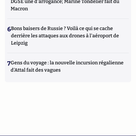
DGSE une d'arrogance; Marine Tondelier fait du
Macron
6
Bons baisers de Russie ? Voilà ce qui se cache
derrière les attaques aux drones à l'aéroport de
Leipzig
7
Gens du voyage : la nouvelle incursion régalienne
d'Attal fait des vagues