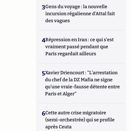
3
Gens du voyage : la nouvelle
incursion régalienne d'Attal fait
des vagues
4
Répression en Iran : ce qui s'est
vraiment passé pendant que
Paris regardait ailleurs
5
Xavier Driencourt : "L’arrestation
du chef de la DZ Mafia ne signe
qu’une vraie-fausse détente entre
Paris et Alger"
6
Cette autre crise migratoire
(semi-orchestrée) qui se profile
après Ceuta