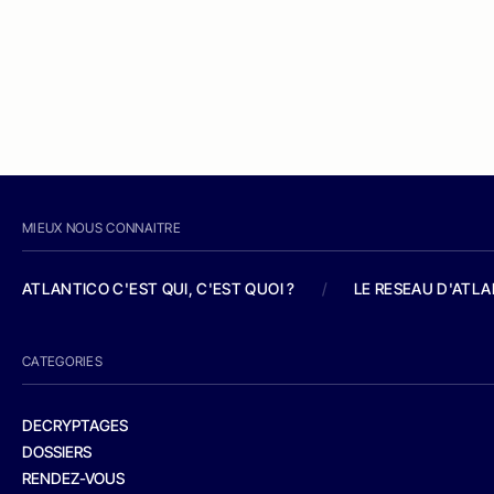
MIEUX NOUS CONNAITRE
ATLANTICO C'EST QUI, C'EST QUOI ?
/
LE RESEAU D'ATL
CATEGORIES
DECRYPTAGES
DOSSIERS
RENDEZ-VOUS