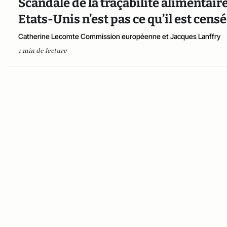
Scandale de la traçabilité alimentai
Etats-Unis n’est pas ce qu’il est censé
Catherine Lecomte Commission européenne et Jacques Lanffry
1 min de lecture