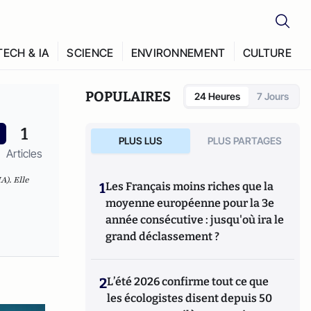
TECH & IA
SCIENCE
ENVIRONNEMENT
CULTURE
POPULAIRES
24 Heures
7 Jours
1
PLUS LUS
PLUS PARTAGES
Articles
A). Elle
1
Les Français moins riches que la
moyenne européenne pour la 3e
année consécutive : jusqu'où ira le
grand déclassement ?
2
L’été 2026 confirme tout ce que
les écologistes disent depuis 50