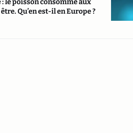
re : le poisson consommé aux
 être. Qu’en est-il en Europe ?