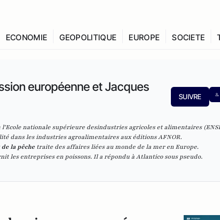
ECONOMIE
GEOPOLITIQUE
EUROPE
SOCIETE
sion européenne et Jacques
SUIVRE
 l'Ecole nationale supérieure des
industries
agricoles et alimentaires (ENSI
lité dans les industries agroalimentaires
aux éditions AFNOR.
 de la pêche
traite des affaires liées au monde de la mer en Europe.
nit les entreprises en poissons. Il a répondu à Atlantico sous pseudo.