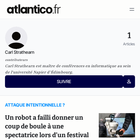
1
Articles
Carl Strathearn
contributeurs
Carl Strathearn est maître de conférences en informatique au sein
de l'université Napier d’Édimbourg.
SUIVRE
ATTAQUE INTENTIONNELLE ?
Un robot a failli donner un
coup de boule à une
spectatrice lors d’un festival