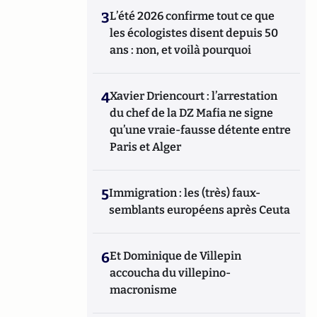
3
L’été 2026 confirme tout ce que
les écologistes disent depuis 50
ans : non, et voilà pourquoi
4
Xavier Driencourt : l’arrestation
du chef de la DZ Mafia ne signe
qu’une vraie-fausse détente entre
Paris et Alger
5
Immigration : les (très) faux-
semblants européens après Ceuta
6
Et Dominique de Villepin
accoucha du villepino-
macronisme