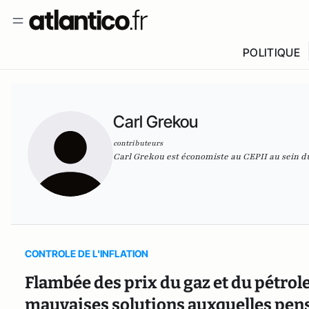
POLITIQUE
Carl Grekou
contributeurs
Carl Grekou est économiste au CEPII au sein d
CONTROLE DE L'INFLATION
Flambée des prix du gaz et du pétrole 
mauvaises solutions auxquelles pens