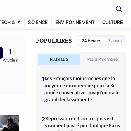
TECH & IA
SCIENCE
ENVIRONNEMENT
CULTURE
POPULAIRES
24 Heures
7 Jours
1
PLUS LUS
PLUS PARTAGES
Articles
1
Les Français moins riches que la
moyenne européenne pour la 3e
année consécutive : jusqu'où ira le
grand déclassement ?
2
Répression en Iran : ce qui s'est
vraiment passé pendant que Paris