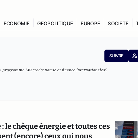
ECONOMIE
GEOPOLITIQUE
EUROPE
SOCIETE
SUIVRE
u programme "Macroéconomie et finance internationales".
: le chèque énergie et toutes ces
ent (encore) ceux qui nous