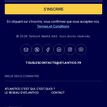
S'INSCRIRE
En cliquant sur s'inscrire, vous confirmez que vous acceptez nos
Termes et Conditions
© 2026 Talmont Media SAS. tous droits réservés.
TOUSLESCONTACTS@ATLANTICO.FR
MIEUX NOUS CONNAITRE
ATLANTICO C'EST QUI, C'EST QUOI ?
/
LE RESEAU D'ATLANTICO
/
CONTACT