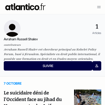
1
Articles
Avraham Russell Shalev
contributeurs
Avraham Russell Shalev est chercheur principal au Kohelet Policy
Forum, basé à Jérusalem. Spécialiste en droit public international, il
possède une formation en droit et en études moyen-orientales.
SUIVRE
7 OCTOBRE
Le suicidaire déni de
l’Occident face au jihad du