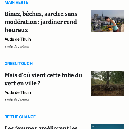
MAIN VERTE
Binez, bêchez, sarclez sans
modération : jardiner rend
heureux
Aude de Thuin
1 min de lecture
GREEN TOUCH
Mais d’où vient cette folie du
vert en ville ?
Aude de Thuin
1 min de lecture
BE THE CHANGE
Les femmes améliorent les