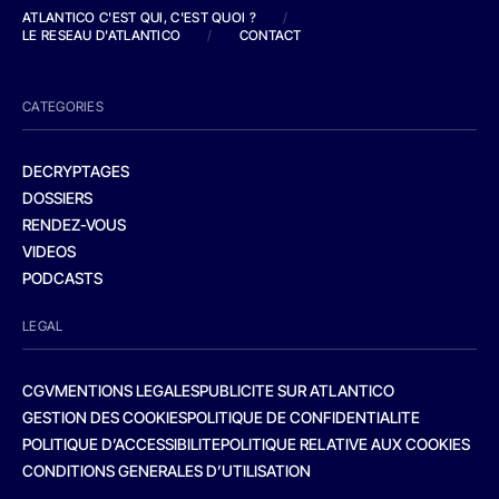
ATLANTICO C'EST QUI, C'EST QUOI ?
/
LE RESEAU D'ATLANTICO
/
CONTACT
CATEGORIES
DECRYPTAGES
DOSSIERS
RENDEZ-VOUS
VIDEOS
PODCASTS
LEGAL
CGV
MENTIONS LEGALES
PUBLICITE SUR ATLANTICO
GESTION DES COOKIES
POLITIQUE DE CONFIDENTIALITE
POLITIQUE D’ACCESSIBILITE
POLITIQUE RELATIVE AUX COOKIES
CONDITIONS GENERALES D’UTILISATION