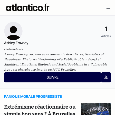
1
Articles
Ashley Frawley
contributeurs
Ashley Frawley, sociologue et auteur de deux livres, Semiotics of
Happiness: Rhetorical Beginnings of a Public Problem (2015) et
Significant Emotions: Rhetoric and Social Problems in a Vulnerable
Age , est chercheuse invitée au MCC Bruxelles.
SUIVRE
PANIQUE MORALE PROGRESSISTE
Extrémisme réactionnaire ou
simple bon sens ? À Bruxelles,