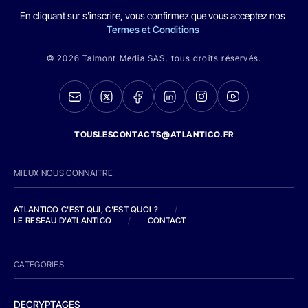
En cliquant sur s'inscrire, vous confirmez que vous acceptez nos
Termes et Conditions
© 2026 Talmont Media SAS. tous droits réservés.
TOUSLESCONTACTS@ATLANTICO.FR
MIEUX NOUS CONNAITRE
ATLANTICO C'EST QUI, C'EST QUOI ?
/
LE RESEAU D'ATLANTICO
/
CONTACT
CATEGORIES
DECRYPTAGES