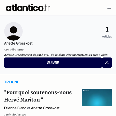
1
Articles
Arlette Grosskost
Contributeurs
Arlette Grosskost
est député UMP de la 5ème circonscription du Haut-Rhin.
SUIVRE
TRIBUNE
"Pourquoi soutenons-nous
Hervé Mariton "
Etienne Blanc
et
Arlette Grosskost
1 min de lecture