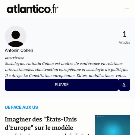
1
Articles
Antonin Cohen
Interviewes
Sociologue, Antonin Cohen est maître de conférence en r
elations
internationales, c
onstruction européenne et s
ociologie du politique.
Il a dirigé
La Constitution européenne. Elites, mobilisations, votes
.
SUIVRE
UE FACE AUX US
Imaginer des "États-Unis
d'Europe" sur le modèle