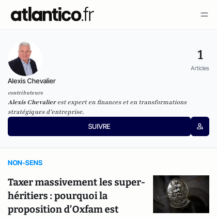
1
Articles
Alexis Chevalier
contributeurs
Alexis Chevalier
est expert en finances et en transformations
stratégiques d’entreprise.
SUIVRE
NON-SENS
Taxer massivement les super-
héritiers : pourquoi la
proposition d’Oxfam est