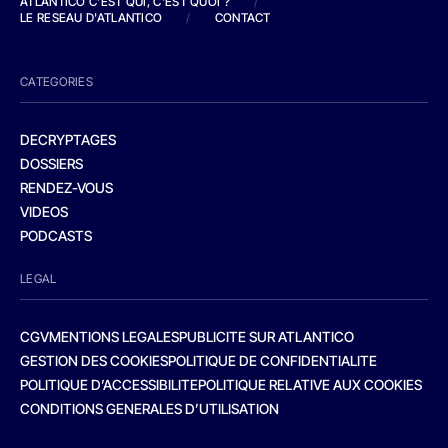
ATLANTICO C'EST QUI, C'EST QUOI ?
/
LE RESEAU D'ATLANTICO
/
CONTACT
CATEGORIES
DECRYPTAGES
DOSSIERS
RENDEZ-VOUS
VIDEOS
PODCASTS
LEGAL
CGV
MENTIONS LEGALES
PUBLICITE SUR ATLANTICO
GESTION DES COOKIES
POLITIQUE DE CONFIDENTIALITE
POLITIQUE D’ACCESSIBILITE
POLITIQUE RELATIVE AUX COOKIES
CONDITIONS GENERALES D’UTILISATION