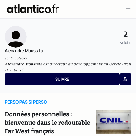
2
Articles
Alexandre Moustafa
contributeurs
Alexandre Moustafa
est directeur du développement du Cercle Droit
& Liberté.
SUIVRE
PERSO PAS SI PERSO
Données personnelles :
bienvenue dans le redoutable
Far West français