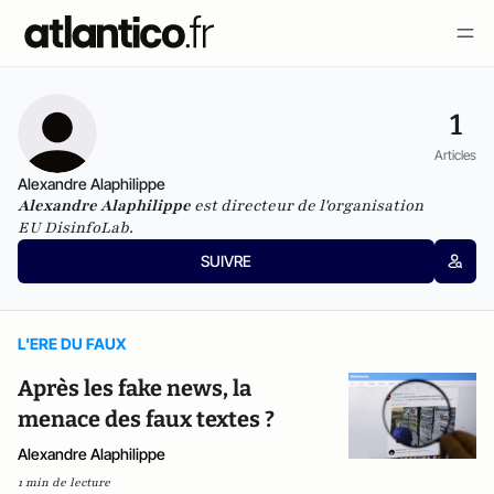
1
Articles
Alexandre Alaphilippe
Alexandre Alaphilippe
est directeur de l'organisation
EU
DisinfoLab.
SUIVRE
L'ERE DU FAUX
Après les fake news, la
menace des faux textes ?
Alexandre Alaphilippe
1 min de lecture