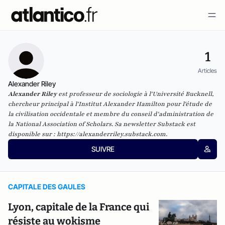
1
Articles
Alexander Riley
Alexander Riley
est professeur de sociologie à l'Université Bucknell,
chercheur principal à l'Institut Alexander Hamilton pour l'étude de
la civilisation occidentale et membre du conseil d'administration de
la National Association of Scholars. Sa newsletter Substack est
disponible sur :
https://alexanderriley.substack.com
.
SUIVRE
CAPITALE DES GAULES
Lyon, capitale de la France qui
résiste au wokisme