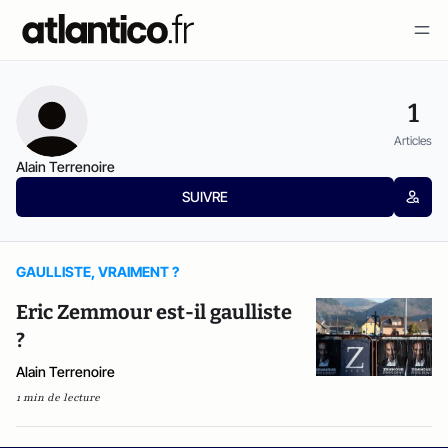
1
Articles
Alain Terrenoire
SUIVRE
GAULLISTE, VRAIMENT ?
Eric Zemmour est-il gaulliste
?
Alain Terrenoire
1 min de lecture