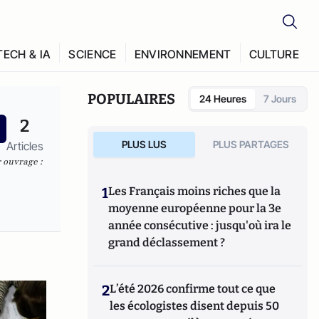
TECH & IA
SCIENCE
ENVIRONNEMENT
CULTURE
POPULAIRES
24 Heures
7 Jours
2
PLUS LUS
PLUS PARTAGES
Articles
 ouvrage :
1
Les Français moins riches que la
moyenne européenne pour la 3e
année consécutive : jusqu'où ira le
grand déclassement ?
2
L’été 2026 confirme tout ce que
les écologistes disent depuis 50