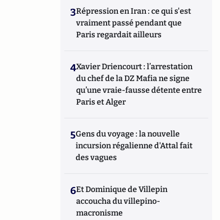
3
Répression en Iran : ce qui s'est
vraiment passé pendant que
Paris regardait ailleurs
4
Xavier Driencourt : l’arrestation
du chef de la DZ Mafia ne signe
qu’une vraie-fausse détente entre
Paris et Alger
5
Gens du voyage : la nouvelle
incursion régalienne d'Attal fait
des vagues
6
Et Dominique de Villepin
accoucha du villepino-
macronisme