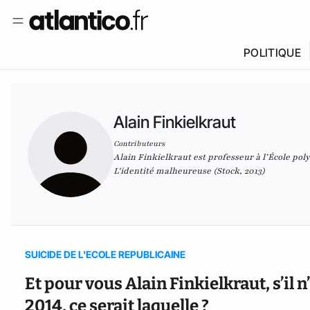
POLITIQUE
Alain Finkielkraut
Contributeurs
Alain Finkielkraut
est professeur à l’École pol
L'identité malheureuse
(Stock, 2013)
SUICIDE DE L'ECOLE REPUBLICAINE
Et pour vous Alain Finkielkraut, s’il n
2014, ce serait laquelle ?