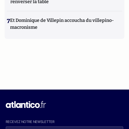
renverser la table
7
Et Dominique de Villepin accoucha du villepino-
macronisme
RECEVEZ NOTRE NEWSLETTER