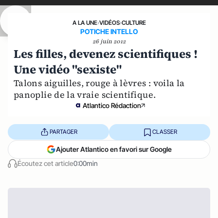
A LA UNE
›
VIDÉOS
›
CULTURE
POTICHE INTELLO
26 juin 2012
Les filles, devenez scientifiques !
Une vidéo "sexiste"
Talons aiguilles, rouge à lèvres : voila la
panoplie de la vraie scientifique.
Atlantico Rédaction
PARTAGER
CLASSER
Ajouter Atlantico en favori sur Google
Écoutez cet article
0:00min