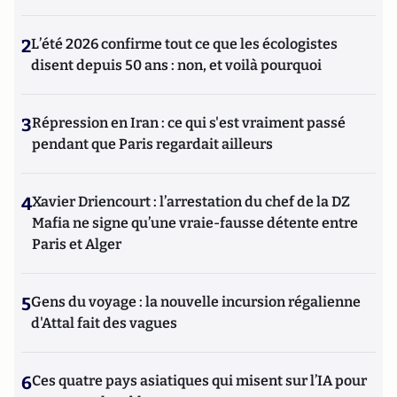
2
L’été 2026 confirme tout ce que les écologistes
disent depuis 50 ans : non, et voilà pourquoi
3
Répression en Iran : ce qui s'est vraiment passé
pendant que Paris regardait ailleurs
4
Xavier Driencourt : l’arrestation du chef de la DZ
Mafia ne signe qu’une vraie-fausse détente entre
Paris et Alger
5
Gens du voyage : la nouvelle incursion régalienne
d'Attal fait des vagues
6
Ces quatre pays asiatiques qui misent sur l’IA pour