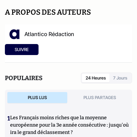
A PROPOS DES AUTEURS
Atlantico Rédaction
SUIVRE
POPULAIRES
24 Heures
7 Jours
PLUS LUS
PLUS PARTAGES
1
Les Français moins riches que la moyenne
européenne pour la 3e année consécutive : jusqu'où
ira le grand déclassement ?