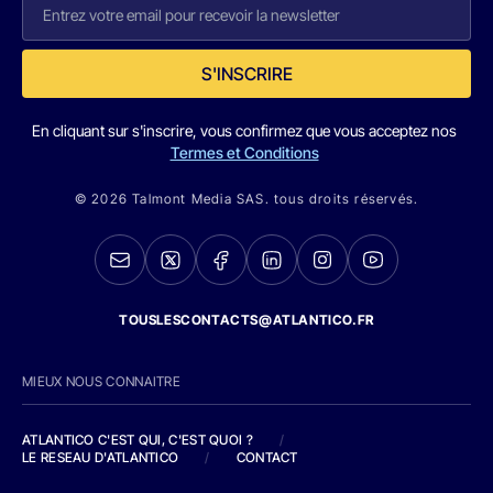
S'INSCRIRE
En cliquant sur s'inscrire, vous confirmez que vous acceptez nos
Termes et Conditions
© 2026 Talmont Media SAS. tous droits réservés.
TOUSLESCONTACTS@ATLANTICO.FR
MIEUX NOUS CONNAITRE
ATLANTICO C'EST QUI, C'EST QUOI ?
/
LE RESEAU D'ATLANTICO
/
CONTACT