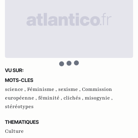
VU SUR:
MOTS-CLES
science ,
Féminisme ,
sexisme ,
Commission
européenne ,
féminité ,
clichés ,
misogynie ,
stéréotypes
THEMATIQUES
Culture