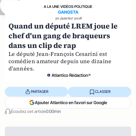
A LA UNE
›
VIDÉOS
›
POLITIQUE
GANGSTA
20 janvier 2018
Quand un député LREM joue le
chef d'un gang de braqueurs
dans un clip de rap
Le député Jean-François Cesarini est
comédien amateur depuis une dizaine
d'années.
Atlantico Rédaction
PARTAGER
CLASSER
Ajouter Atlantico en favori sur Google
Écoutez cet article
0:00min