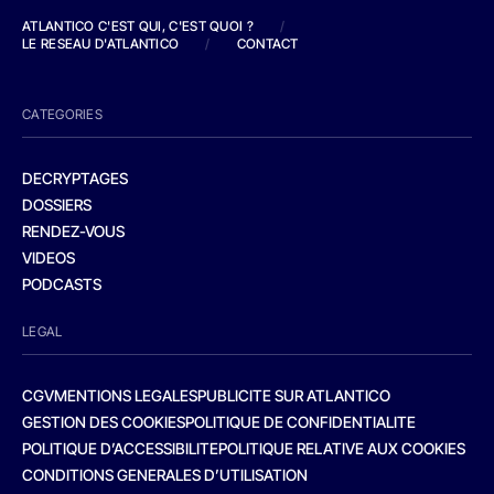
ATLANTICO C'EST QUI, C'EST QUOI ?
/
LE RESEAU D'ATLANTICO
/
CONTACT
CATEGORIES
DECRYPTAGES
DOSSIERS
RENDEZ-VOUS
VIDEOS
PODCASTS
LEGAL
CGV
MENTIONS LEGALES
PUBLICITE SUR ATLANTICO
GESTION DES COOKIES
POLITIQUE DE CONFIDENTIALITE
POLITIQUE D’ACCESSIBILITE
POLITIQUE RELATIVE AUX COOKIES
CONDITIONS GENERALES D’UTILISATION