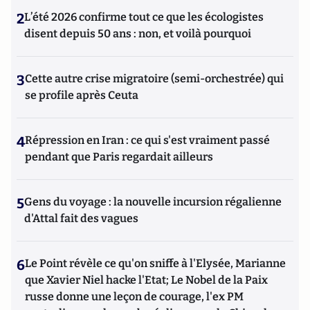
2
L’été 2026 confirme tout ce que les écologistes
disent depuis 50 ans : non, et voilà pourquoi
3
Cette autre crise migratoire (semi-orchestrée) qui
se profile après Ceuta
4
Répression en Iran : ce qui s'est vraiment passé
pendant que Paris regardait ailleurs
5
Gens du voyage : la nouvelle incursion régalienne
d'Attal fait des vagues
6
Le Point révèle ce qu'on sniffe à l'Elysée, Marianne
que Xavier Niel hacke l'Etat; Le Nobel de la Paix
russe donne une leçon de courage, l'ex PM