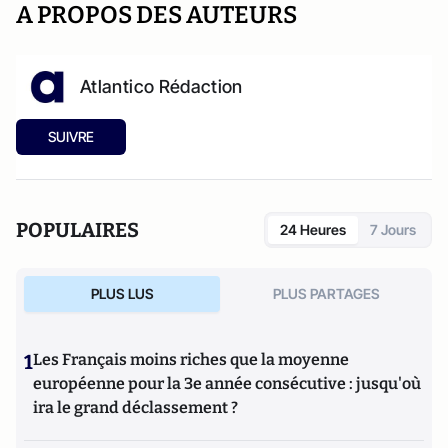
A PROPOS DES AUTEURS
Atlantico Rédaction
SUIVRE
POPULAIRES
24 Heures
7 Jours
PLUS LUS
PLUS PARTAGES
1
Les Français moins riches que la moyenne
européenne pour la 3e année consécutive : jusqu'où
ira le grand déclassement ?