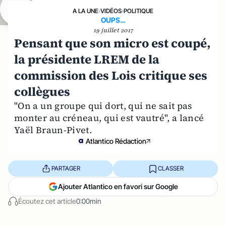
A LA UNE
›
VIDÉOS
›
POLITIQUE
OUPS…
19 juillet 2017
Pensant que son micro est coupé,
la présidente LREM de la
commission des Lois critique ses
collègues
"On a un groupe qui dort, qui ne sait pas
monter au créneau, qui est vautré", a lancé
Yaël Braun-Pivet.
Atlantico Rédaction
PARTAGER
CLASSER
Ajouter Atlantico en favori sur Google
Écoutez cet article
0:00min