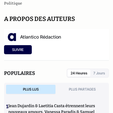
Politique
A PROPOS DES AUTEURS
Atlantico Rédaction
SUIVRE
POPULAIRES
24 Heures
7 Jours
PLUS LUS
PLUS PARTAGES
1
Jean Dujardin & Laetitia Casta étrennent leurs
nouveaux amours, Vanessa Paradis & Samuel