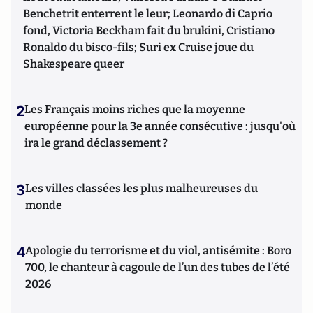
Benchetrit enterrent le leur; Leonardo di Caprio
fond, Victoria Beckham fait du brukini, Cristiano
Ronaldo du bisco-fils; Suri ex Cruise joue du
Shakespeare queer
2
Les Français moins riches que la moyenne
européenne pour la 3e année consécutive : jusqu'où
ira le grand déclassement ?
3
Les villes classées les plus malheureuses du
monde
4
Apologie du terrorisme et du viol, antisémite : Boro
700, le chanteur à cagoule de l’un des tubes de l’été
2026