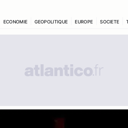
ECONOMIE
GEOPOLITIQUE
EUROPE
SOCIETE