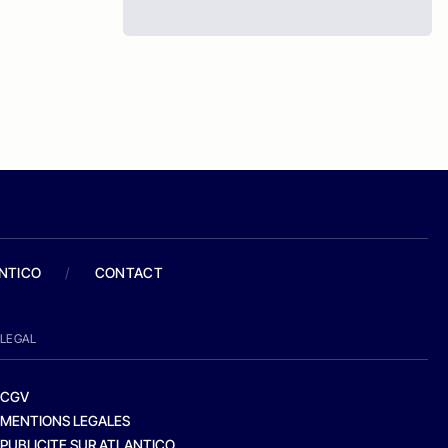
ANTICO
/
CONTACT
LEGAL
CGV
MENTIONS LEGALES
PUBLICITE SUR ATLANTICO