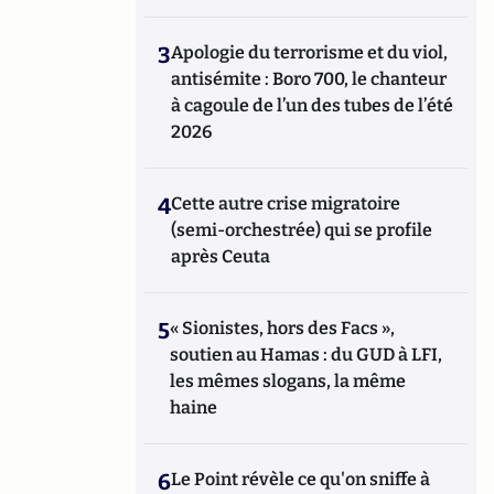
3
Apologie du terrorisme et du viol,
antisémite : Boro 700, le chanteur
à cagoule de l’un des tubes de l’été
2026
4
Cette autre crise migratoire
(semi-orchestrée) qui se profile
après Ceuta
5
« Sionistes, hors des Facs »,
soutien au Hamas : du GUD à LFI,
les mêmes slogans, la même
haine
6
Le Point révèle ce qu'on sniffe à