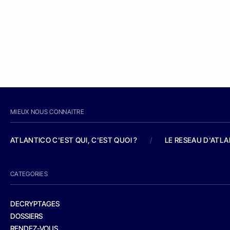
MIEUX NOUS CONNAITRE
ATLANTICO C'EST QUI, C'EST QUOI ?
/
LE RESEAU D'ATL
CATEGORIES
DECRYPTAGES
DOSSIERS
RENDEZ-VOUS