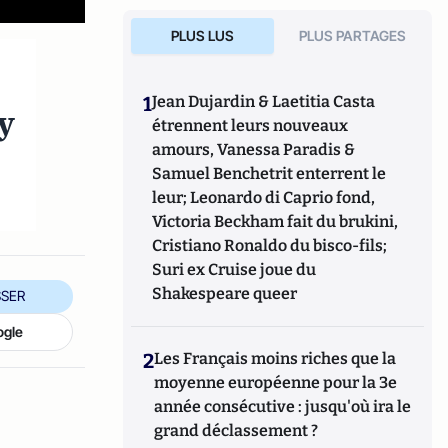
PLUS LUS
PLUS PARTAGES
1
Jean Dujardin & Laetitia Casta
y
étrennent leurs nouveaux
amours, Vanessa Paradis &
Samuel Benchetrit enterrent le
leur; Leonardo di Caprio fond,
Victoria Beckham fait du brukini,
Cristiano Ronaldo du bisco-fils;
Suri ex Cruise joue du
Shakespeare queer
SER
ogle
2
Les Français moins riches que la
moyenne européenne pour la 3e
année consécutive : jusqu'où ira le
grand déclassement ?