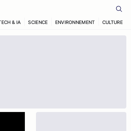
TECH & IA
SCIENCE
ENVIRONNEMENT
CULTURE