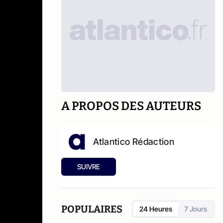
A PROPOS DES AUTEURS
Atlantico Rédaction
SUIVRE
POPULAIRES
24 Heures
7 Jours