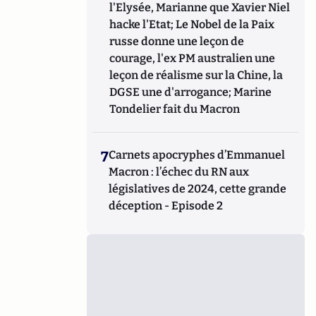
l'Elysée, Marianne que Xavier Niel
hacke l'Etat; Le Nobel de la Paix
russe donne une leçon de
courage, l'ex PM australien une
leçon de réalisme sur la Chine, la
DGSE une d'arrogance; Marine
Tondelier fait du Macron
7
Carnets apocryphes d’Emmanuel
Macron : l’échec du RN aux
législatives de 2024, cette grande
déception - Episode 2