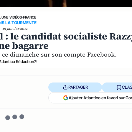
A UNE
›
VIDÉOS
›
FRANCE
NS LA TOURMENTE
19 janvier 2014
: le candidat socialiste Razz
ne bagarre
ué ce dimanche sur son compte Facebook.
Atlantico Rédaction
PARTAGER
CLAS
Ajouter Atlantico en favori sur Go