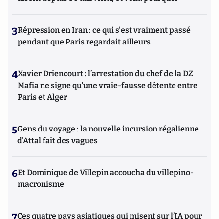
3
Répression en Iran : ce qui s'est vraiment passé
pendant que Paris regardait ailleurs
4
Xavier Driencourt : l’arrestation du chef de la DZ
Mafia ne signe qu’une vraie-fausse détente entre
Paris et Alger
5
Gens du voyage : la nouvelle incursion régalienne
d'Attal fait des vagues
6
Et Dominique de Villepin accoucha du villepino-
macronisme
7
Ces quatre pays asiatiques qui misent sur l’IA pour