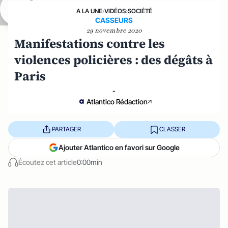
A LA UNE
›
VIDÉOS
›
SOCIÉTÉ
CASSEURS
29 novembre 2020
Manifestations contre les
violences policières : des dégâts à
Paris
-
Atlantico Rédaction
PARTAGER
CLASSER
Ajouter Atlantico en favori sur Google
Écoutez cet article
0:00min