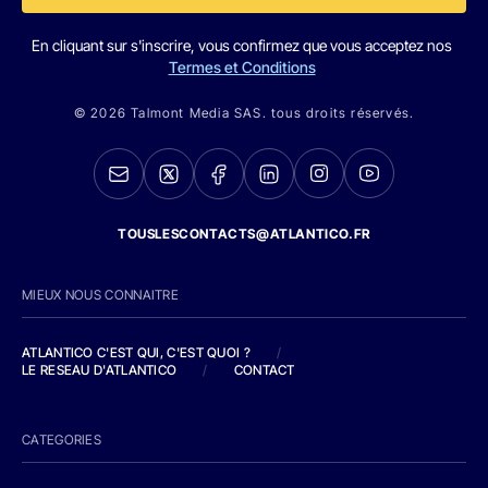
En cliquant sur s'inscrire, vous confirmez que vous acceptez nos
Termes et Conditions
© 2026 Talmont Media SAS. tous droits réservés.
TOUSLESCONTACTS@ATLANTICO.FR
MIEUX NOUS CONNAITRE
ATLANTICO C'EST QUI, C'EST QUOI ?
/
LE RESEAU D'ATLANTICO
/
CONTACT
CATEGORIES