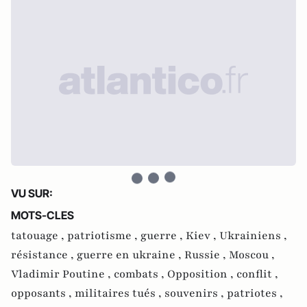
VU SUR:
MOTS-CLES
tatouage ,
patriotisme ,
guerre ,
Kiev ,
Ukrainiens ,
résistance ,
guerre en ukraine ,
Russie ,
Moscou ,
Vladimir Poutine ,
combats ,
Opposition ,
conflit ,
opposants ,
militaires tués ,
souvenirs ,
patriotes ,