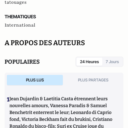
tatouages
THEMATIQUES
International
A PROPOS DES AUTEURS
POPULAIRES
24 Heures
7 Jours
PLUS LUS
PLUS PARTAGES
1
Jean Dujardin & Laetitia Casta étrennent leurs
nouvelles amours, Vanessa Paradis & Samuel
Benchetrit enterrent le leur; Leonardo di Caprio
fond, Victoria Beckham fait du brukini, Cristiano
Ronaldo du bisco-fils; Suri ex Cruise joue du