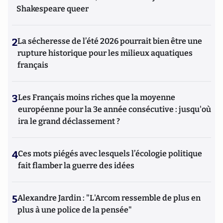
Shakespeare queer
2
La sécheresse de l’été 2026 pourrait bien être une
rupture historique pour les milieux aquatiques
français
3
Les Français moins riches que la moyenne
européenne pour la 3e année consécutive : jusqu'où
ira le grand déclassement ?
4
Ces mots piégés avec lesquels l’écologie politique
fait flamber la guerre des idées
5
Alexandre Jardin : "L'Arcom ressemble de plus en
plus à une police de la pensée"