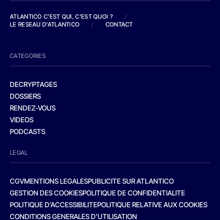
ATLANTICO C'EST QUI, C'EST QUOI ?
/
LE RESEAU D'ATLANTICO
/
CONTACT
CATEGORIES
DECRYPTAGES
DOSSIERS
RENDEZ-VOUS
VIDEOS
PODCASTS
LEGAL
CGV
MENTIONS LEGALES
PUBLICITE SUR ATLANTICO
GESTION DES COOKIES
POLITIQUE DE CONFIDENTIALITE
POLITIQUE D’ACCESSIBILITE
POLITIQUE RELATIVE AUX COOKIES
CONDITIONS GENERALES D’UTILISATION