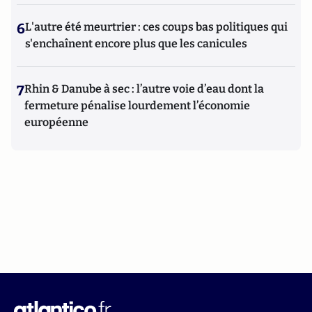
6
L'autre été meurtrier : ces coups bas politiques qui
s'enchaînent encore plus que les canicules
7
Rhin & Danube à sec : l’autre voie d’eau dont la
fermeture pénalise lourdement l’économie
européenne