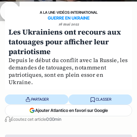
A LA UNE
›
VIDÉOS
›
INTERNATIONAL
GUERRE EN UKRAINE
16 mai 2022
Les Ukrainiens ont recours aux
tatouages pour afficher leur
patriotisme
Depuis le début du conflit avec la Russie, les
demandes de tatouages, notamment
patriotiques, sont en plein essor en
Ukraine.
PARTAGER
CLASSER
Ajouter Atlantico en favori sur Google
Écoutez cet article
0:00min