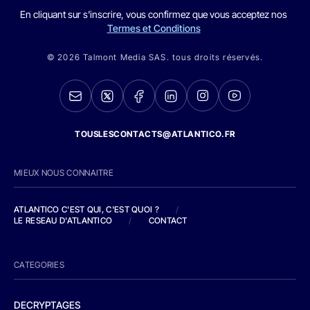
En cliquant sur s'inscrire, vous confirmez que vous acceptez nos
Termes et Conditions
© 2026 Talmont Media SAS. tous droits réservés.
TOUSLESCONTACTS@ATLANTICO.FR
MIEUX NOUS CONNAITRE
ATLANTICO C'EST QUI, C'EST QUOI ?
/
LE RESEAU D'ATLANTICO
/
CONTACT
CATEGORIES
DECRYPTAGES