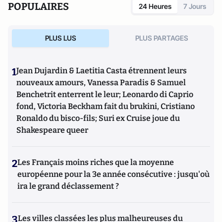
POPULAIRES
24 Heures
7 Jours
PLUS LUS
PLUS PARTAGES
1
Jean Dujardin & Laetitia Casta étrennent leurs
nouveaux amours, Vanessa Paradis & Samuel
Benchetrit enterrent le leur; Leonardo di Caprio
fond, Victoria Beckham fait du brukini, Cristiano
Ronaldo du bisco-fils; Suri ex Cruise joue du
Shakespeare queer
2
Les Français moins riches que la moyenne
européenne pour la 3e année consécutive : jusqu'où
ira le grand déclassement ?
3
Les villes classées les plus malheureuses du