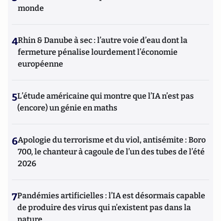
monde
4
Rhin & Danube à sec : l’autre voie d’eau dont la
fermeture pénalise lourdement l’économie
européenne
5
L’étude américaine qui montre que l’IA n’est pas
(encore) un génie en maths
6
Apologie du terrorisme et du viol, antisémite : Boro
700, le chanteur à cagoule de l’un des tubes de l’été
2026
7
Pandémies artificielles : l’IA est désormais capable
de produire des virus qui n’existent pas dans la
nature