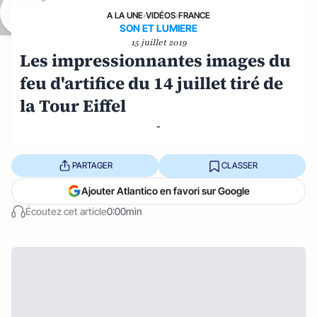
A LA UNE
›
VIDÉOS
›
FRANCE
SON ET LUMIERE
15 juillet 2019
Les impressionnantes images du
feu d'artifice du 14 juillet tiré de
la Tour Eiffel
-
PARTAGER
CLASSER
Ajouter Atlantico en favori sur Google
Écoutez cet article
0:00min