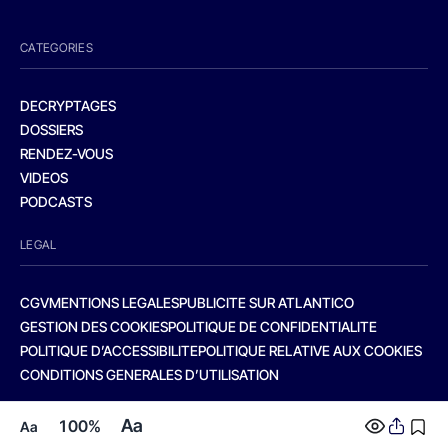
CATEGORIES
DECRYPTAGES
DOSSIERS
RENDEZ-VOUS
VIDEOS
PODCASTS
LEGAL
CGV
MENTIONS LEGALES
PUBLICITE SUR ATLANTICO
GESTION DES COOKIES
POLITIQUE DE CONFIDENTIALITE
POLITIQUE D’ACCESSIBILITE
POLITIQUE RELATIVE AUX COOKIES
CONDITIONS GENERALES D’UTILISATION
Aa
100%
Aa