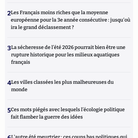
2
Les Français moins riches que la moyenne
européenne pour la 3e année consécutive : jusqu'où
ira le grand déclassement ?
3
La sécheresse de l’été 2026 pourrait bien être une
rupture historique pour les milieux aquatiques
français
4
Les villes classées les plus malheureuses du
monde
5
Ces mots piégés avec lesquels l’écologie politique
fait flamber la guerre des idées
6
L'autre été meurtrier : ces coups bas politiques qui