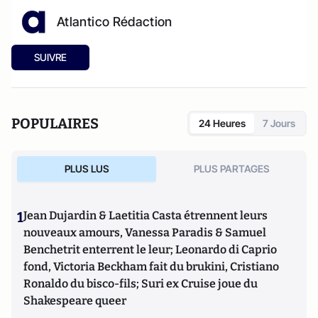
Atlantico Rédaction
SUIVRE
POPULAIRES
24 Heures
7 Jours
PLUS LUS
PLUS PARTAGES
1
Jean Dujardin & Laetitia Casta étrennent leurs
nouveaux amours, Vanessa Paradis & Samuel
Benchetrit enterrent le leur; Leonardo di Caprio
fond, Victoria Beckham fait du brukini, Cristiano
Ronaldo du bisco-fils; Suri ex Cruise joue du
Shakespeare queer