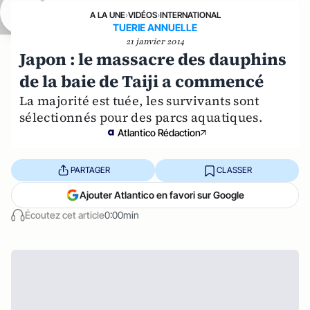
A LA UNE
›
VIDÉOS
›
INTERNATIONAL
TUERIE ANNUELLE
21 janvier 2014
Japon : le massacre des dauphins
de la baie de Taiji a commencé
La majorité est tuée, les survivants sont
sélectionnés pour des parcs aquatiques.
Atlantico Rédaction
PARTAGER
CLASSER
Ajouter Atlantico en favori sur Google
Écoutez cet article
0:00min