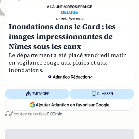
A LA UNE
›
VIDÉOS
›
FRANCE
DELUGE
10 octobre 2014
Inondations dans le Gard : les
images impressionnantes de
Nîmes sous les eaux
Le département a été placé vendredi matin
en vigilance rouge aux pluies et aux
inondations.
Atlantico Rédaction
PARTAGER
CLASSER
Ajouter Atlantico en favori sur Google
Écoutez cet article
0:00min