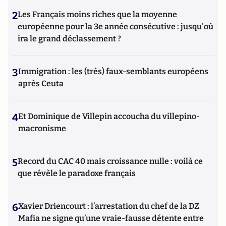
2
Les Français moins riches que la moyenne
européenne pour la 3e année consécutive : jusqu'où
ira le grand déclassement ?
3
Immigration : les (très) faux-semblants européens
après Ceuta
4
Et Dominique de Villepin accoucha du villepino-
macronisme
5
Record du CAC 40 mais croissance nulle : voilà ce
que révèle le paradoxe français
6
Xavier Driencourt : l’arrestation du chef de la DZ
Mafia ne signe qu’une vraie-fausse détente entre