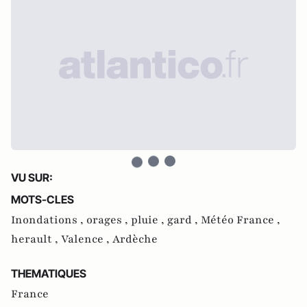
VU SUR:
MOTS-CLES
Inondations ,
orages ,
pluie ,
gard ,
Météo France ,
herault ,
Valence ,
Ardèche
THEMATIQUES
France