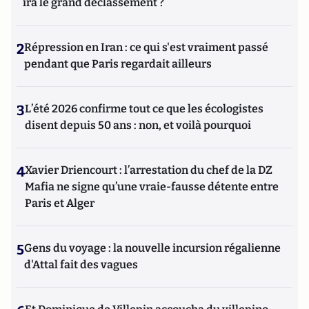
ira le grand déclassement ?
2
Répression en Iran : ce qui s'est vraiment passé
pendant que Paris regardait ailleurs
3
L’été 2026 confirme tout ce que les écologistes
disent depuis 50 ans : non, et voilà pourquoi
4
Xavier Driencourt : l’arrestation du chef de la DZ
Mafia ne signe qu’une vraie-fausse détente entre
Paris et Alger
5
Gens du voyage : la nouvelle incursion régalienne
d'Attal fait des vagues