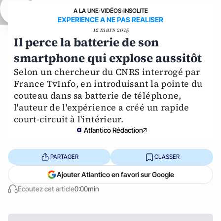
A LA UNE
›
VIDÉOS
›
INSOLITE
EXPERIENCE A NE PAS REALISER
12 mars 2015
Il perce la batterie de son
smartphone qui explose aussitôt
Selon un chercheur du CNRS interrogé par
France TvInfo, en introduisant la pointe du
couteau dans sa batterie de téléphone,
l'auteur de l'expérience a créé un rapide
court-circuit à l'intérieur.
Atlantico Rédaction
PARTAGER
CLASSER
Ajouter Atlantico en favori sur Google
Écoutez cet article
0:00min