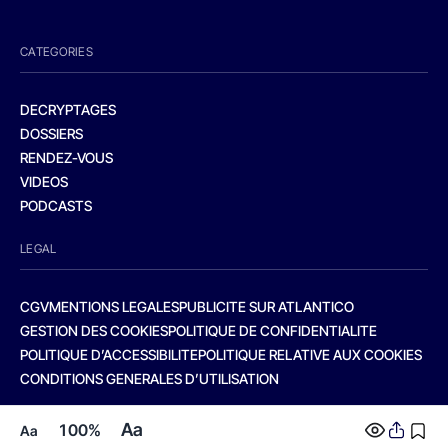
CATEGORIES
DECRYPTAGES
DOSSIERS
RENDEZ-VOUS
VIDEOS
PODCASTS
LEGAL
CGV
MENTIONS LEGALES
PUBLICITE SUR ATLANTICO
GESTION DES COOKIES
POLITIQUE DE CONFIDENTIALITE
POLITIQUE D’ACCESSIBILITE
POLITIQUE RELATIVE AUX COOKIES
CONDITIONS GENERALES D’UTILISATION
Aa
100%
Aa