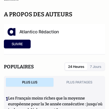
A PROPOS DES AUTEURS
Atlantico Rédaction
SUIVRE
POPULAIRES
24 Heures
7 Jours
PLUS LUS
PLUS PARTAGES
1
Les Français moins riches que la moyenne
européenne pour la 3e année consécutive : jusqu'où