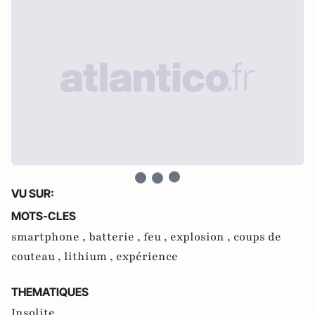
VU SUR:
MOTS-CLES
smartphone ,
batterie ,
feu ,
explosion ,
coups de
couteau ,
lithium ,
expérience
THEMATIQUES
Insolite