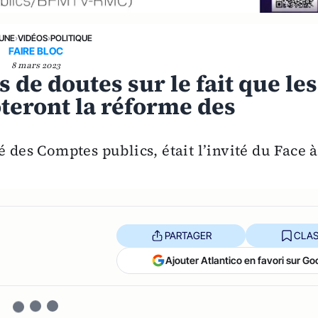
 UNE
›
VIDÉOS
›
POLITIQUE
FAIRE BLOC
8 mars 2023
as de doutes sur le fait que les
teront la réforme des
 des Comptes publics, était l’invité du Face à
PARTAGER
CLAS
Ajouter Atlantico en favori sur Go