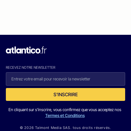
RECEVEZ NOTRE NEWSLETTER
S'INSCRIRE
En cliquant sur s'inscrire, vous confirmez que vous acceptez nos
Termes et Conditions
© 2026 Talmont Media SAS. tous droits réservés.