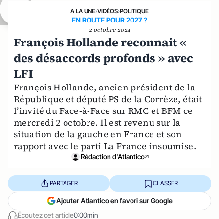
A LA UNE
›
VIDÉOS
›
POLITIQUE
EN ROUTE POUR 2027 ?
2 octobre 2024
François Hollande reconnait «
des désaccords profonds » avec
LFI
François Hollande, ancien président de la
République et député PS de la Corrèze, était
l’invité du Face-à-Face sur RMC et BFM ce
mercredi 2 octobre. Il est revenu sur la
situation de la gauche en France et son
rapport avec le parti La France insoumise.
Rédaction d'Atlantico
PARTAGER
CLASSER
Ajouter Atlantico en favori sur Google
Écoutez cet article
0:00min