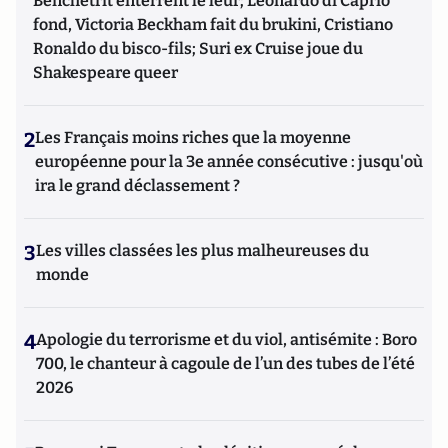
Benchetrit enterrent le leur; Leonardo di Caprio
fond, Victoria Beckham fait du brukini, Cristiano
Ronaldo du bisco-fils; Suri ex Cruise joue du
Shakespeare queer
2
Les Français moins riches que la moyenne
européenne pour la 3e année consécutive : jusqu'où
ira le grand déclassement ?
3
Les villes classées les plus malheureuses du
monde
4
Apologie du terrorisme et du viol, antisémite : Boro
700, le chanteur à cagoule de l’un des tubes de l’été
2026