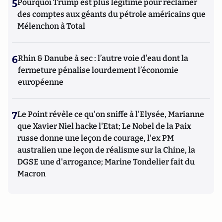
5
Pourquoi Trump est plus légitime pour réclamer
des comptes aux géants du pétrole américains que
Mélenchon à Total
6
Rhin & Danube à sec : l’autre voie d’eau dont la
fermeture pénalise lourdement l’économie
européenne
7
Le Point révèle ce qu'on sniffe à l'Elysée, Marianne
que Xavier Niel hacke l'Etat; Le Nobel de la Paix
russe donne une leçon de courage, l'ex PM
australien une leçon de réalisme sur la Chine, la
DGSE une d'arrogance; Marine Tondelier fait du
Macron