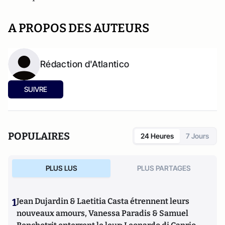
A PROPOS DES AUTEURS
Rédaction d'Atlantico
SUIVRE
POPULAIRES
24 Heures
7 Jours
PLUS LUS
PLUS PARTAGES
1
Jean Dujardin & Laetitia Casta étrennent leurs
nouveaux amours, Vanessa Paradis & Samuel