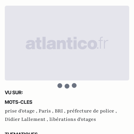
VU SUR:
MOTS-CLES
prise d'otage ,
Paris ,
BRI ,
préfecture de police ,
Didier Lallement ,
libérations d'otages