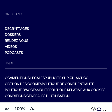
CATEGORIES
DECRYPTAGES
DOSSIERS
RENDEZ-VOUS
VIDEOS
PODCASTS
LEGAL
CGV
MENTIONS LEGALES
PUBLICITE SUR ATLANTICO
GESTION DES COOKIES
POLITIQUE DE CONFIDENTIALITE
POLITIQUE D’ACCESSIBILITE
POLITIQUE RELATIVE AUX COOKIES
CONDITIONS GENERALES D’UTILISATION
Aa
100%
Aa