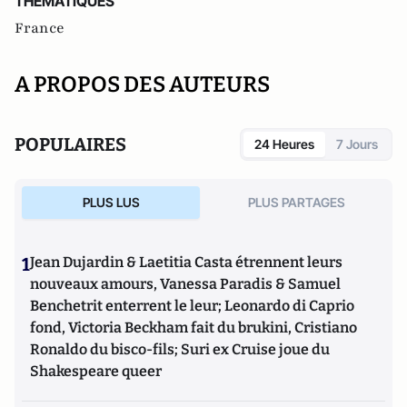
THEMATIQUES
France
A PROPOS DES AUTEURS
POPULAIRES
24 Heures
7 Jours
PLUS LUS
PLUS PARTAGES
1
Jean Dujardin & Laetitia Casta étrennent leurs
nouveaux amours, Vanessa Paradis & Samuel
Benchetrit enterrent le leur; Leonardo di Caprio
fond, Victoria Beckham fait du brukini, Cristiano
Ronaldo du bisco-fils; Suri ex Cruise joue du
Shakespeare queer