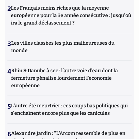
2
Les Français moins riches que la moyenne
européenne pour la 3e année consécutive : jusqu'où
ira le grand déclassement ?
3
Les villes classées les plus malheureuses du
monde
4
Rhin & Danube à sec : l’autre voie d’eau dont la
fermeture pénalise lourdement l’économie
européenne
5
L'autre été meurtrier : ces coups bas politiques qui
s'enchaînent encore plus que les canicules
6
Alexandre Jardin : "L'Arcom ressemble de plus en