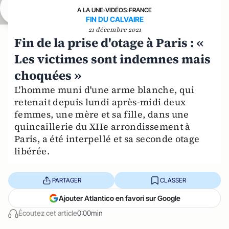
A LA UNE
›
VIDÉOS
›
FRANCE
FIN DU CALVAIRE
21 décembre 2021
Fin de la prise d'otage à Paris : «
Les victimes sont indemnes mais
choquées »
L'homme muni d'une arme blanche, qui
retenait depuis lundi après-midi deux
femmes, une mère et sa fille, dans une
quincaillerie du XIIe arrondissement à
Paris, a été interpellé et sa seconde otage
libérée.
PARTAGER
CLASSER
Ajouter Atlantico en favori sur Google
Écoutez cet article
0:00min