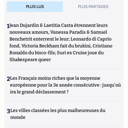
PLUS LUS
PLUS PARTAGES
1
Jean Dujardin & Laetitia Casta étrennent leurs
nouveaux amours, Vanessa Paradis & Samuel
Benchetrit enterrent le leur; Leonardo di Caprio
fond, Victoria Beckham fait du brukini, Cristiano
Ronaldo du bisco-fils; Suri ex Cruise joue du
Shakespeare queer
2
Les Français moins riches que la moyenne
européenne pour la 3e année consécutive : jusqu'où
ira le grand déclassement ?
3
Les villes classées les plus malheureuses du
monde