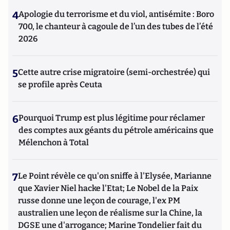
4
Apologie du terrorisme et du viol, antisémite : Boro
700, le chanteur à cagoule de l’un des tubes de l’été
2026
5
Cette autre crise migratoire (semi-orchestrée) qui
se profile après Ceuta
6
Pourquoi Trump est plus légitime pour réclamer
des comptes aux géants du pétrole américains que
Mélenchon à Total
7
Le Point révèle ce qu'on sniffe à l'Elysée, Marianne
que Xavier Niel hacke l'Etat; Le Nobel de la Paix
russe donne une leçon de courage, l'ex PM
australien une leçon de réalisme sur la Chine, la
DGSE une d'arrogance; Marine Tondelier fait du