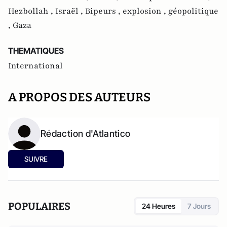
Hezbollah ,
Israël ,
Bipeurs ,
explosion ,
géopolitique
,
Gaza
THEMATIQUES
International
A PROPOS DES AUTEURS
Rédaction d'Atlantico
SUIVRE
POPULAIRES
24 Heures
7 Jours