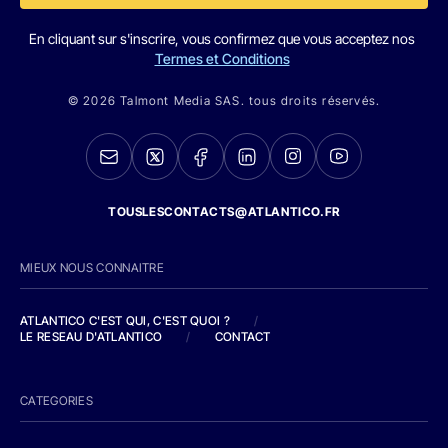
En cliquant sur s'inscrire, vous confirmez que vous acceptez nos
Termes et Conditions
© 2026 Talmont Media SAS. tous droits réservés.
TOUSLESCONTACTS@ATLANTICO.FR
MIEUX NOUS CONNAITRE
ATLANTICO C'EST QUI, C'EST QUOI ?
/
LE RESEAU D'ATLANTICO
/
CONTACT
CATEGORIES