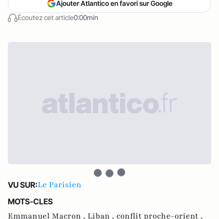
Ajouter Atlantico en favori sur Google
Écoutez cet article
0:00min
Le Parisien
VU SUR:
MOTS-CLES
Emmanuel Macron ,
Liban ,
conflit proche-orient ,