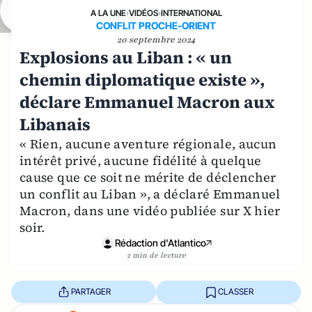
A LA UNE
›
VIDÉOS
›
INTERNATIONAL
CONFLIT PROCHE-ORIENT
20 septembre 2024
Explosions au Liban : « un
chemin diplomatique existe »,
déclare Emmanuel Macron aux
Libanais
« Rien, aucune aventure régionale, aucun
intérêt privé, aucune fidélité à quelque
cause que ce soit ne mérite de déclencher
un conflit au Liban », a déclaré Emmanuel
Macron, dans une vidéo publiée sur X hier
soir.
Rédaction d'Atlantico
2 min de lecture
PARTAGER
CLASSER