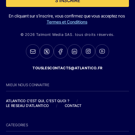
S'INSCRIRE
En cliquant sur s'inscrire, vous confirmez que vous acceptez nos
Termes et Conditions
© 2026 Talmont Media SAS. tous droits réservés.
TOUSLESCONTACTS@ATLANTICO.FR
MIEUX NOUS CONNAITRE
ATLANTICO C'EST QUI, C'EST QUOI ?
/
LE RESEAU D'ATLANTICO
/
CONTACT
CATEGORIES