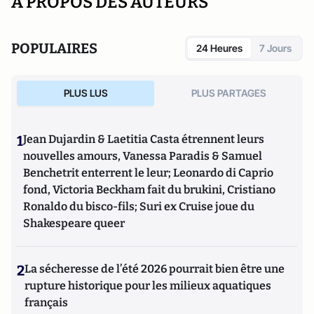
A PROPOS DES AUTEURS
POPULAIRES
24 Heures
7 Jours
PLUS LUS
PLUS PARTAGES
1
Jean Dujardin & Laetitia Casta étrennent leurs
nouvelles amours, Vanessa Paradis & Samuel
Benchetrit enterrent le leur; Leonardo di Caprio
fond, Victoria Beckham fait du brukini, Cristiano
Ronaldo du bisco-fils; Suri ex Cruise joue du
Shakespeare queer
2
La sécheresse de l’été 2026 pourrait bien être une
rupture historique pour les milieux aquatiques
français