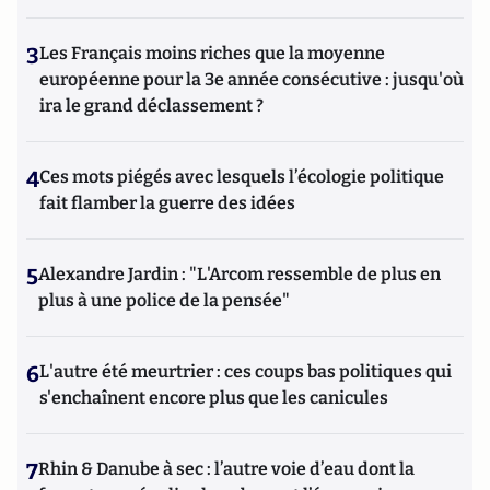
3
Les Français moins riches que la moyenne
européenne pour la 3e année consécutive : jusqu'où
ira le grand déclassement ?
4
Ces mots piégés avec lesquels l’écologie politique
fait flamber la guerre des idées
5
Alexandre Jardin : "L'Arcom ressemble de plus en
plus à une police de la pensée"
6
L'autre été meurtrier : ces coups bas politiques qui
s'enchaînent encore plus que les canicules
7
Rhin & Danube à sec : l’autre voie d’eau dont la