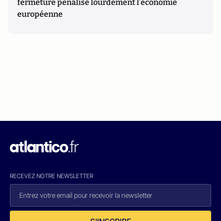
fermeture pénalise lourdement l’économie
européenne
RECEVEZ NOTRE NEWSLETTER