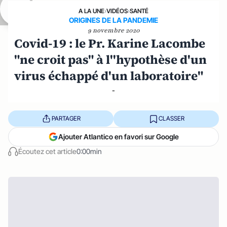
A LA UNE
›
VIDÉOS
›
SANTÉ
ORIGINES DE LA PANDEMIE
9 novembre 2020
Covid-19 : le Pr. Karine Lacombe
"ne croit pas" à l''hypothèse d'un
virus échappé d'un laboratoire"
-
PARTAGER
CLASSER
Ajouter Atlantico en favori sur Google
Écoutez cet article
0:00min