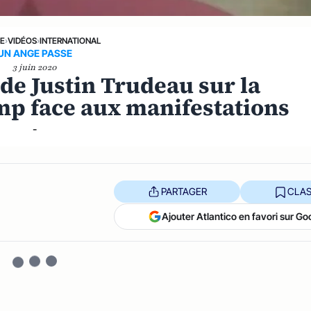
NE
›
VIDÉOS
›
INTERNATIONAL
UN ANGE PASSE
3 juin 2020
 de Justin Trudeau sur la
p face aux manifestations
-
PARTAGER
CLAS
Ajouter Atlantico en favori sur Go