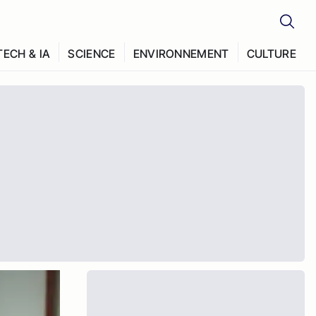
TECH & IA
SCIENCE
ENVIRONNEMENT
CULTURE