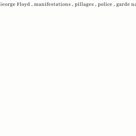
George Floyd ,
manifestations ,
pillages ,
police ,
garde n