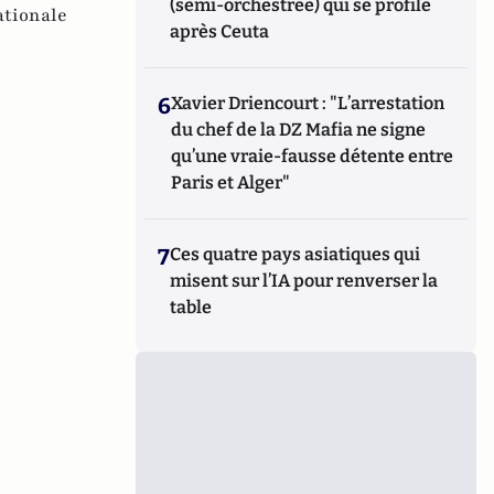
(semi-orchestrée) qui se profile
ationale
après Ceuta
6
Xavier Driencourt : "L’arrestation
du chef de la DZ Mafia ne signe
qu’une vraie-fausse détente entre
Paris et Alger"
7
Ces quatre pays asiatiques qui
misent sur l’IA pour renverser la
table