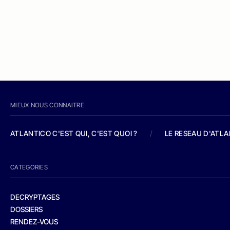
MIEUX NOUS CONNAITRE
ATLANTICO C'EST QUI, C'EST QUOI ?
/
LE RESEAU D'ATL
CATEGORIES
DECRYPTAGES
DOSSIERS
RENDEZ-VOUS