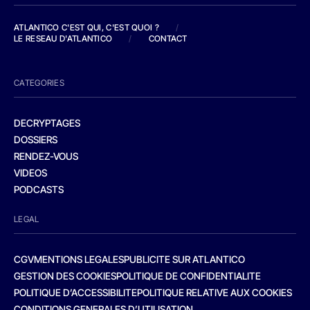
ATLANTICO C'EST QUI, C'EST QUOI ?
/
LE RESEAU D'ATLANTICO
/
CONTACT
CATEGORIES
DECRYPTAGES
DOSSIERS
RENDEZ-VOUS
VIDEOS
PODCASTS
LEGAL
CGV
MENTIONS LEGALES
PUBLICITE SUR ATLANTICO
GESTION DES COOKIES
POLITIQUE DE CONFIDENTIALITE
POLITIQUE D’ACCESSIBILITE
POLITIQUE RELATIVE AUX COOKIES
CONDITIONS GENERALES D’UTILISATION