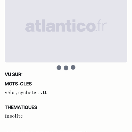
VU SUR:
MOTS-CLES
vélo ,
cycliste ,
vtt
THEMATIQUES
Insolite