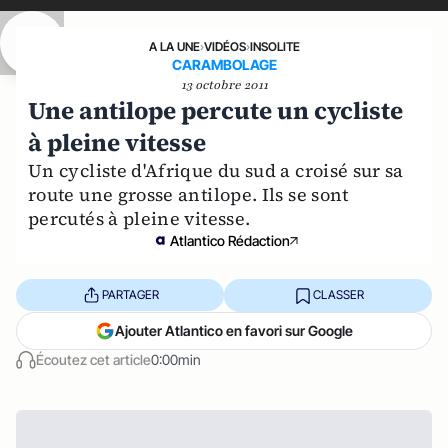
A LA UNE
›
VIDÉOS
›
INSOLITE
CARAMBOLAGE
13 octobre 2011
Une antilope percute un cycliste
à pleine vitesse
Un cycliste d'Afrique du sud a croisé sur sa
route une grosse antilope. Ils se sont
percutés à pleine vitesse.
Atlantico Rédaction
PARTAGER
CLASSER
Ajouter Atlantico en favori sur Google
Écoutez cet article
0:00min