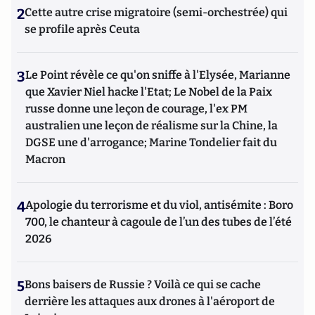
2
Cette autre crise migratoire (semi-orchestrée) qui
se profile après Ceuta
3
Le Point révèle ce qu'on sniffe à l'Elysée, Marianne
que Xavier Niel hacke l'Etat; Le Nobel de la Paix
russe donne une leçon de courage, l'ex PM
australien une leçon de réalisme sur la Chine, la
DGSE une d'arrogance; Marine Tondelier fait du
Macron
4
Apologie du terrorisme et du viol, antisémite : Boro
700, le chanteur à cagoule de l’un des tubes de l’été
2026
5
Bons baisers de Russie ? Voilà ce qui se cache
derrière les attaques aux drones à l'aéroport de