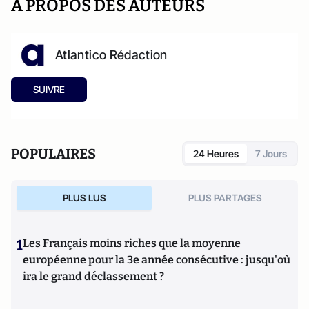
A PROPOS DES AUTEURS
Atlantico Rédaction
SUIVRE
POPULAIRES
24 Heures
7 Jours
PLUS LUS
PLUS PARTAGES
1
Les Français moins riches que la moyenne
européenne pour la 3e année consécutive : jusqu'où
ira le grand déclassement ?