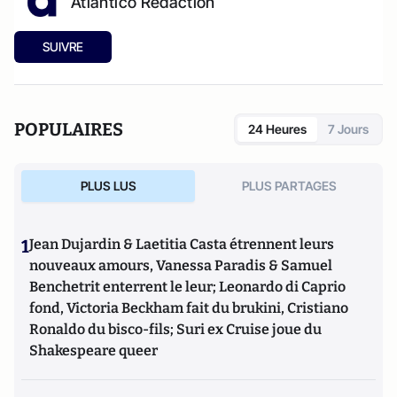
Atlantico Rédaction
SUIVRE
POPULAIRES
24 Heures
7 Jours
PLUS LUS
PLUS PARTAGES
1
Jean Dujardin & Laetitia Casta étrennent leurs
nouveaux amours, Vanessa Paradis & Samuel
Benchetrit enterrent le leur; Leonardo di Caprio
fond, Victoria Beckham fait du brukini, Cristiano
Ronaldo du bisco-fils; Suri ex Cruise joue du
Shakespeare queer