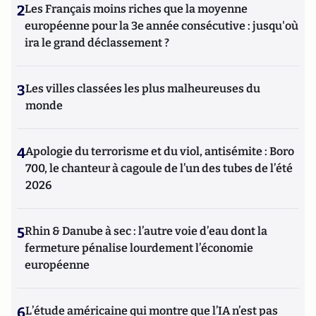
2
Les Français moins riches que la moyenne
européenne pour la 3e année consécutive : jusqu'où
ira le grand déclassement ?
3
Les villes classées les plus malheureuses du
monde
4
Apologie du terrorisme et du viol, antisémite : Boro
700, le chanteur à cagoule de l’un des tubes de l’été
2026
5
Rhin & Danube à sec : l’autre voie d’eau dont la
fermeture pénalise lourdement l’économie
européenne
6
L’étude américaine qui montre que l’IA n’est pas