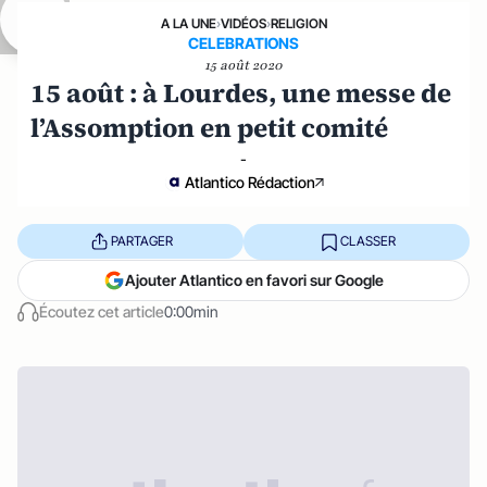
A LA UNE
›
VIDÉOS
›
RELIGION
CELEBRATIONS
15 août 2020
15 août : à Lourdes, une messe de
l’Assomption en petit comité
-
Atlantico Rédaction
PARTAGER
CLASSER
Ajouter Atlantico en favori sur Google
Écoutez cet article
0:00min