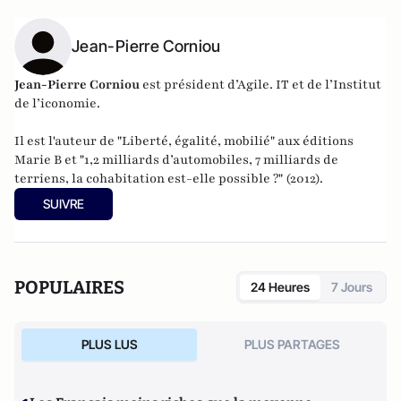
Jean-Pierre Corniou
Jean-Pierre Corniou
est président d’Agile. IT et de l’Institut
de l’iconomie.
Il est l'auteur de "
Liberté, égalité, mobilié
" aux éditions
Marie B et "
1,2 milliards d’automobiles, 7 milliards de
terriens, la cohabitation est-elle possible ?
" (2012).
SUIVRE
POPULAIRES
24 Heures
7 Jours
PLUS LUS
PLUS PARTAGES