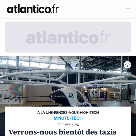
A LA UNE
›
RENDEZ-VOUS
›
HIGH-TECH
MINUTE-TECH
18 mars 2019
Verrons-nous bientôt des taxis